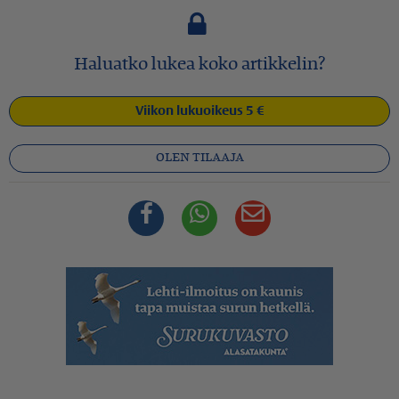
Haluatko lukea koko artikkelin?
Viikon lukuoikeus 5 €
OLEN TILAAJA
Facebook
Whatsapp
Sähköposti