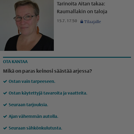
Tarinoita Aitan takaa:
Raumallakin on taloja
15.7. 17:50
OTA KANTAA
Mikä on paras keinosi säästää arjessa?
Ostan vain tarpeeseen.
Ostan käytettyjä tavaroita ja vaatteita.
Seuraan tarjouksia.
Ajan vähemmän autolla.
Seuraan sähkönkulutusta.