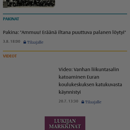
PAKINAT
Pakina: "Ammuu! Eräänä iltana puuttuva palanen löytyi"
3.8. 18:00
VIDEOT
Video: Vanhan liikuntasalin
katoaminen Euran
koulukeskuksen katukuvasta
käynnistyi
20.7. 13:30