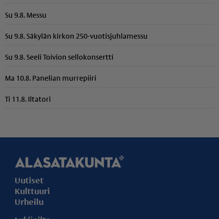
Su 9.8. Messu
Su 9.8. Säkylän kirkon 250-vuotisjuhlamessu
Su 9.8. Seeli Toivion sellokonsertti
Ma 10.8. Panelian murrepiiri
Ti 11.8. Iltatori
Uutiset
Kulttuuri
Urheilu