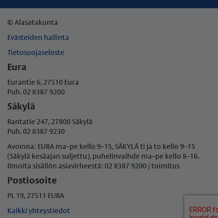
© Alasatakunta
Evästeiden hallinta
Tietosuojaseloste
Eura
Eurantie 6, 27510 Eura
Puh. 02 8387 9200
Säkylä
Rantatie 247, 27800 Säkylä
Puh. 02 8387 9230
Avoinna: EURA ma–pe kello 9–15, SÄKYLÄ ti ja to kello 9–15
(Säkylä kesäajan suljettu), puhelinvaihde ma–pe
kello 8–16.
Ilmoita sisällön asiavirheestä: 02 8387 9200 / toimitus
Postiosoite
PL 19, 27511 EURA
Kaikki yhteystiedot