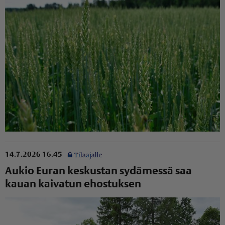
14.7.2026 16.45
Aukio Euran keskustan sydämessä saa
kauan kaivatun ehostuksen