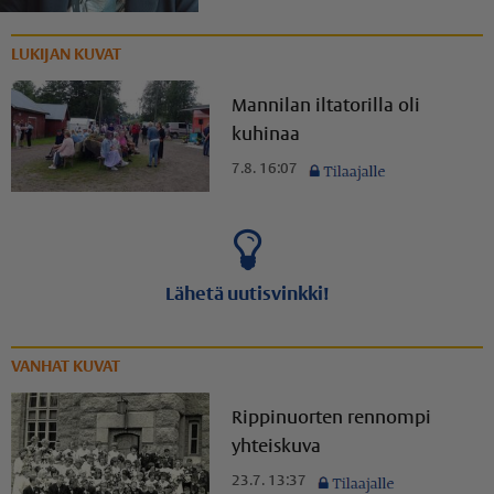
LUKIJAN KUVAT
Mannilan iltatorilla oli
kuhinaa
7.8. 16:07
Lähetä uutisvinkki!
VANHAT KUVAT
Rippinuorten rennompi
yhteiskuva
23.7. 13:37