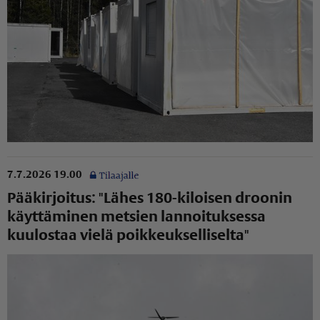
7.7.2026 19.00
Pääkirjoitus: "Lähes 180-kiloisen droonin
käyttäminen metsien lannoituksessa
kuulostaa vielä poikkeuk­sel­li­selta"