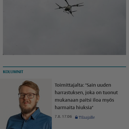
KOLUMNIT
Toimittajalta: "Sain uuden
harrastuksen, joka on tuonut
mukanaan paitsi iloa myös
harmaita hiuksia"
7.8. 17:06