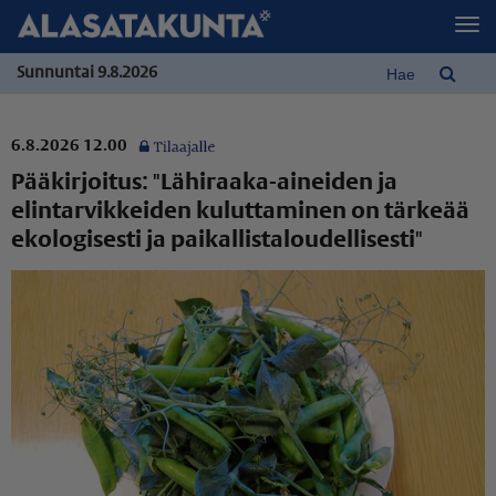
Sunnuntai 9.8.2026
6.8.2026 12.00
Pääkirjoitus: "Lähiraaka-aineiden ja
elintarvikkeiden kuluttaminen on tärkeää
ekologisesti ja paikal­lis­ta­lou­del­li­sesti"