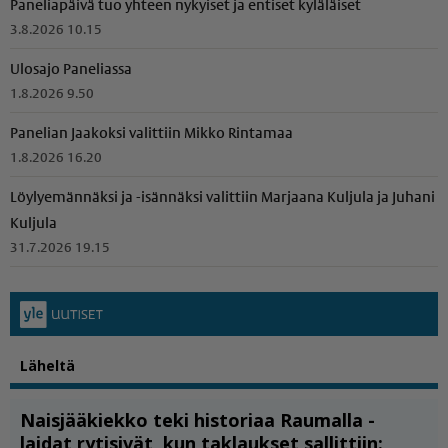
Paneliapäivä tuo yhteen nykyiset ja entiset kyläläiset
3.8.2026 10.15
Ulosajo Paneliassa
1.8.2026 9.50
Panelian Jaakoksi valittiin Mikko Rintamaa
1.8.2026 16.20
Löylyemännäksi ja -isännäksi valittiin Marjaana Kuljula ja Juhani
Kuljula
31.7.2026 19.15