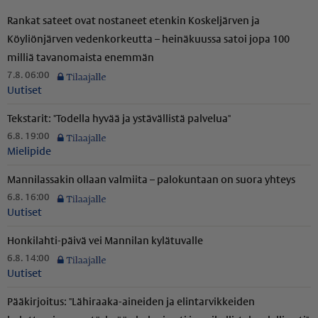
Rankat sateet ovat nostaneet etenkin Koskeljärven ja
Köyliönjärven vedenkorkeutta – heinäkuussa satoi jopa 100
milliä tavanomaista enemmän
7.8. 06:00
Uutiset
Tekstarit: "Todella hyvää ja ystävällistä palvelua"
6.8. 19:00
Mielipide
Mannilassakin ollaan valmiita – palokuntaan on suora yhteys
6.8. 16:00
Uutiset
Honkilahti-päivä vei Mannilan kylätuvalle
6.8. 14:00
Uutiset
Pääkirjoitus: "Lähiraaka-aineiden ja elintarvikkeiden