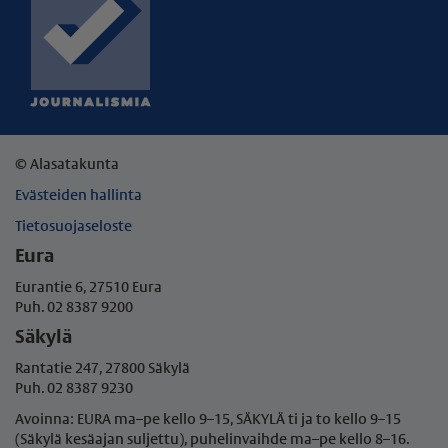
© Alasatakunta
Evästeiden hallinta
Tietosuojaseloste
Eura
Eurantie 6, 27510 Eura
Puh. 02 8387 9200
Säkylä
Rantatie 247, 27800 Säkylä
Puh. 02 8387 9230
Avoinna: EURA ma–pe kello 9–15, SÄKYLÄ ti ja to kello 9–15
(Säkylä kesäajan suljettu), puhelinvaihde ma–pe
kello 8–16.