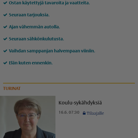
Ostan käytettyjä tavaroita ja vaatteita.
Seuraan tarjouksia.
Ajan vähemmän autolla.
Seuraan sähkönkulutusta.
Vaihdan samppanjan halvempaan viiniin.
Elän kuten ennenkin.
TURINAT
Koulu-sykähdyksiä
16.6. 07:30