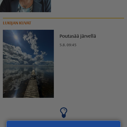
LUKIJAN KUVAT
Poutasää järvellä
5.8. 09:45
Lähetä uutisvinkki!