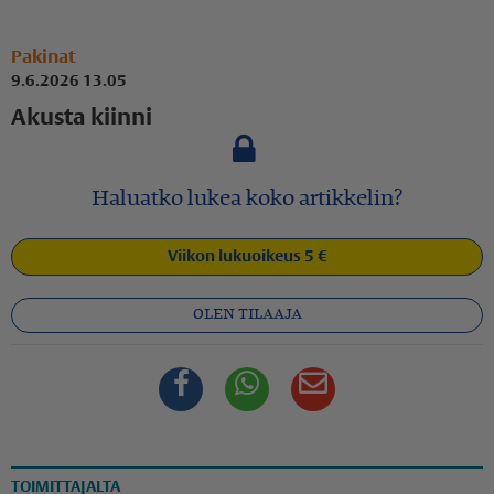
Pakinat
9.6.2026 13.05
Akusta kiinni
Haluatko lukea koko artikkelin?
Viikon lukuoikeus 5 €
OLEN TILAAJA
Facebook
Whatsapp
Sähköposti
TOIMITTAJALTA