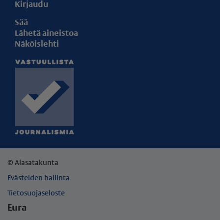
Kirjaudu
Sää
Lähetä aineistoa
Näköislehti
© Alasatakunta
Evästeiden hallinta
Tietosuojaseloste
Eura