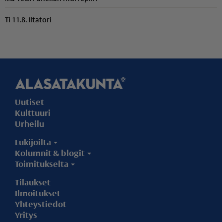
Ti 11.8. Iltatori
Uutiset
Kulttuuri
Urheilu
Lukijoilta
Kolumnit & blogit
Toimitukselta
Tilaukset
Ilmoitukset
Yhteystiedot
Yritys