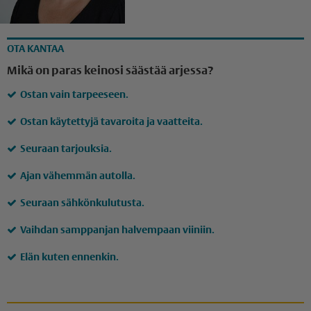
OTA KANTAA
Mikä on paras keinosi säästää arjessa?
Ostan vain tarpeeseen.
Ostan käytettyjä tavaroita ja vaatteita.
Seuraan tarjouksia.
Ajan vähemmän autolla.
Seuraan sähkönkulutusta.
Vaihdan samppanjan halvempaan viiniin.
Elän kuten ennenkin.