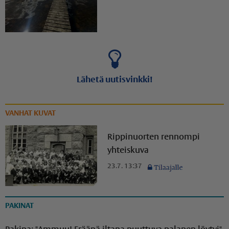
Lähetä uutisvinkki!
VANHAT KUVAT
Rippinuorten rennompi
yhteiskuva
23.7. 13:37
PAKINAT