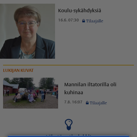
Koulu-sykähdyksiä
16.6. 07:30
LUKIJAN KUVAT
Mannilan iltatorilla oli
kuhinaa
7.8. 16:07
Lähetä uutisvinkki!