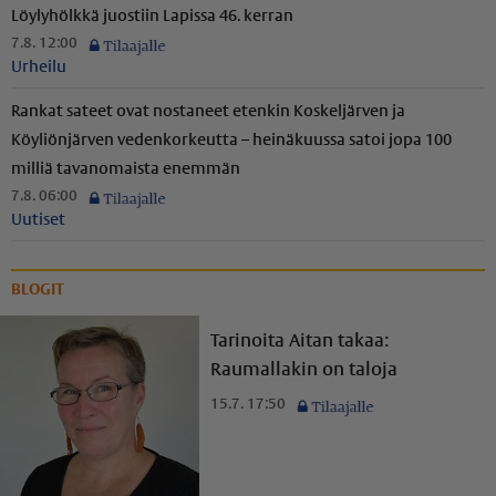
Löylyhölkkä juostiin Lapissa 46. kerran
7.8. 12:00
Urheilu
Rankat sateet ovat nostaneet etenkin Koskeljärven ja
Köyliönjärven vedenkorkeutta – heinäkuussa satoi jopa 100
milliä tavanomaista enemmän
7.8. 06:00
Uutiset
BLOGIT
Tarinoita Aitan takaa:
Raumallakin on taloja
15.7. 17:50