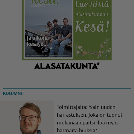
KOLUMNIT
Toimittajalta: "Sain uuden
harrastuksen, joka on tuonut
mukanaan paitsi iloa myös
harmaita hiuksia"