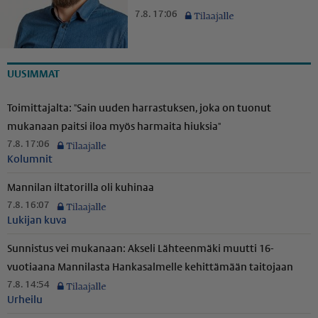
7.8. 17:06
UUSIMMAT
Toimittajalta: "Sain uuden harrastuksen, joka on tuonut
mukanaan paitsi iloa myös harmaita hiuksia"
7.8. 17:06
Kolumnit
Mannilan iltatorilla oli kuhinaa
7.8. 16:07
Lukijan kuva
Sunnistus vei mukanaan: Akseli Lähteenmäki muutti 16-
vuotiaana Mannilasta Hankasalmelle kehittämään taitojaan
7.8. 14:54
Urheilu