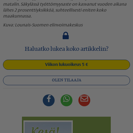
matalin. Säkylässä työttömyysaste on kasvanut vuoden aikana
lähes 2 prosenttiyksikköä, suhteellisesti eniten koko
maakunnassa.
Lounais-Suomen elinvoimakeskus
Haluatko lukea koko artikkelin?
Viikon lukuoikeus 5 €
OLEN TILAAJA
Facebook
Whatsapp
Sähköposti