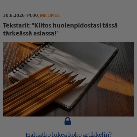
30.6.2026 14.00
,
MIELIPIDE
Tekstarit: "Kiitos huolenpidostasi tässä
tärkeässä asiassa!"
Haluatko lukea koko artikkelin?