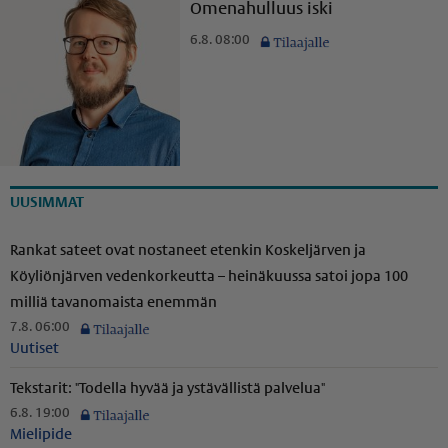
Omenahulluus iski
6.8. 08:00
UUSIMMAT
Rankat sateet ovat nostaneet etenkin Koskeljärven ja
Köyliönjärven vedenkorkeutta – heinäkuussa satoi jopa 100
milliä tavanomaista enemmän
7.8. 06:00
Uutiset
Tekstarit: "Todella hyvää ja ystävällistä palvelua"
6.8. 19:00
Mielipide