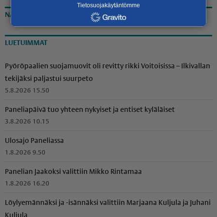
Tietosuojakäytäntömme
NÄKÖISLEHTI
LUETUIMMAT
Pyöröpaalien suojamuovit oli revitty rikki Voitoisissa – Ilkivallan
tekijäksi paljastui suurpeto
5.8.2026 15.50
Paneliapäivä tuo yhteen nykyiset ja entiset kyläläiset
3.8.2026 10.15
Ulosajo Paneliassa
1.8.2026 9.50
Panelian Jaakoksi valittiin Mikko Rintamaa
1.8.2026 16.20
Löylyemännäksi ja -isännäksi valittiin Marjaana Kuljula ja Juhani
Kuljula