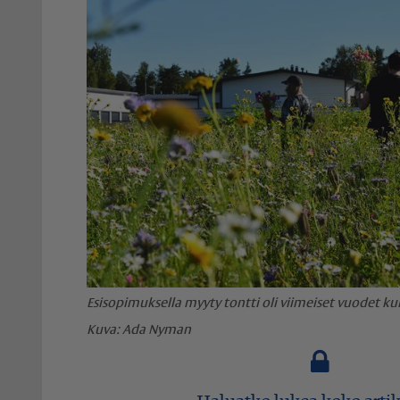
Esisopimuksella myyty tontti oli viimeiset vuodet k
Ada Nyman