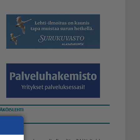
ÄKÖISLEHTI
UETUIMMAT