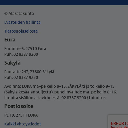
© Alasatakunta
Evästeiden hallinta
Tietosuojaseloste
Eura
Eurantie 6, 27510 Eura
Puh. 02 8387 9200
Säkylä
Rantatie 247, 27800 Säkylä
Puh. 02 8387 9230
Avoinna: EURA ma–pe kello 9–15, SÄKYLÄ ti ja to kello 9–15
(Säkylä kesäajan suljettu), puhelinvaihde ma–pe
kello 8–16.
Ilmoita sisällön asiavirheestä: 02 8387 9200 / toimitus
Postiosoite
PL 19, 27511 EURA
Kaikki yhteystiedot