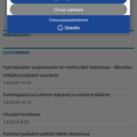
Omat valintani
Tietosuojakäytäntömme
NÄKÖISLEHTI
LUETUIMMAT
Pyöröpaalien suojamuovit oli revitty rikki Voitoisissa – Ilkivallan
tekijäksi paljastui suurpeto
5.8.2026 15.50
Paneliapäivä tuo yhteen nykyiset ja entiset kyläläiset
3.8.2026 10.15
Ulosajo Paneliassa
1.8.2026 9.50
Panelian Jaakoksi valittiin Mikko Rintamaa