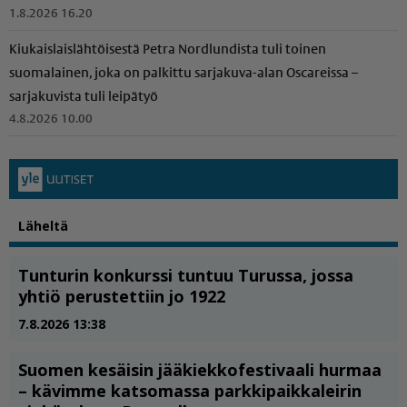
1.8.2026 16.20
Kiukais­lais­läh­töi­sestä Petra Nordlundista tuli toinen
suomalainen, joka on palkittu sarjakuva-alan Oscareissa –
sarjakuvista tuli leipätyö
4.8.2026 10.00