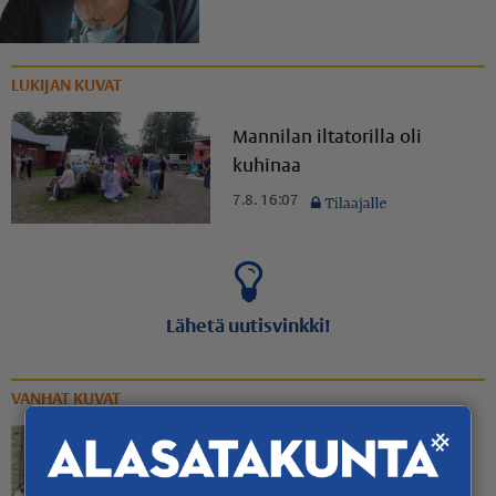
LUKIJAN KUVAT
Mannilan iltatorilla oli
kuhinaa
7.8. 16:07
Lähetä uutisvinkki!
VANHAT KUVAT
Rippinuorten rennompi
yhteiskuva