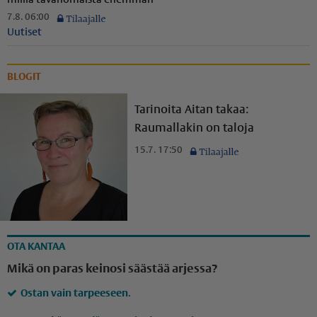
7.8. 06:00
Uutiset
BLOGIT
Tarinoita Aitan takaa:
Raumallakin on taloja
15.7. 17:50
OTA KANTAA
Mikä on paras keinosi säästää arjessa?
Ostan vain tarpeeseen.