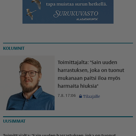
KOLUMNIT
Toimittajalta: "Sain uuden
harrastuksen, joka on tuonut
mukanaan paitsi iloa myös
harmaita hiuksia"
7.8. 17:06
UUSIMMAT
Toimittajalta: "Sain uuden harrastuksen, joka on tuonut