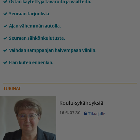
Ostan käytettyjä tavaroita ja vaatteita.
Seuraan tarjouksia.
Ajan vähemmän autolla.
Seuraan sähkönkulutusta.
Vaihdan samppanjan halvempaan viiniin.
Elän kuten ennenkin.
TURINAT
Koulu-sykähdyksiä
16.6. 07:30