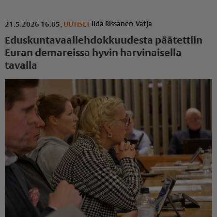
Iida Rissanen-Vatja
21.5.2026 16.05
,
UUTISET
Eduskuntavaaliehdokkuudesta päätettiin
Euran demareissa hyvin harvinaisella
tavalla