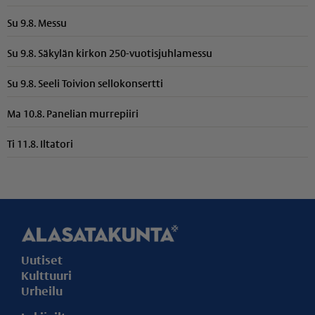
Su 9.8. Messu
Su 9.8. Säkylän kirkon 250-vuotisjuhlamessu
Su 9.8. Seeli Toivion sellokonsertti
Ma 10.8. Panelian murrepiiri
Ti 11.8. Iltatori
Uutiset
Kulttuuri
Urheilu