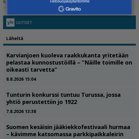
Tietosuojakäytäntömme
6.8.2026 6.00