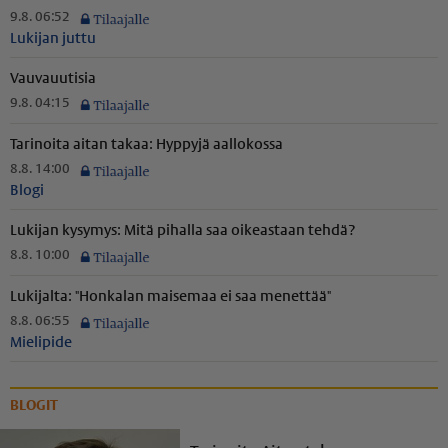
9.8. 06:52
Lukijan juttu
Vauvauutisia
9.8. 04:15
Tarinoita aitan takaa: Hyppyjä aallokossa
8.8. 14:00
Blogi
Lukijan kysymys: Mitä pihalla saa oikeastaan tehdä?
8.8. 10:00
Lukijalta: "Honkalan maisemaa ei saa menettää"
8.8. 06:55
Mielipide
BLOGIT