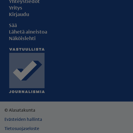
Yhteystiedot
Yritys
Kirjaudu
Sää
Lähetä aineistoa
Näköislehti
© Alasatakunta
Evästeiden hallinta
Tietosuojaseloste