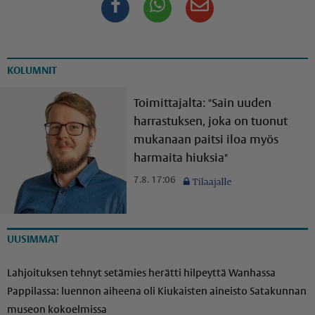
Facebook
Whatsapp
Sähköposti
KOLUMNIT
Toimittajalta: "Sain uuden
harrastuksen, joka on tuonut
mukanaan paitsi iloa myös
harmaita hiuksia"
7.8. 17:06
UUSIMMAT
Lahjoituksen tehnyt setämies herätti hilpeyttä Wanhassa
Pappilassa: luennon aiheena oli Kiukaisten aineisto Satakunnan
museon kokoelmissa