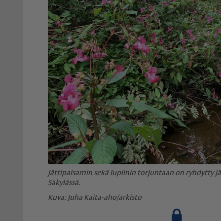
Jättipalsamin sekä lupiinin torjuntaan on ryhdytty jä
Säkylässä.
Juha Kaita-aho/arkisto