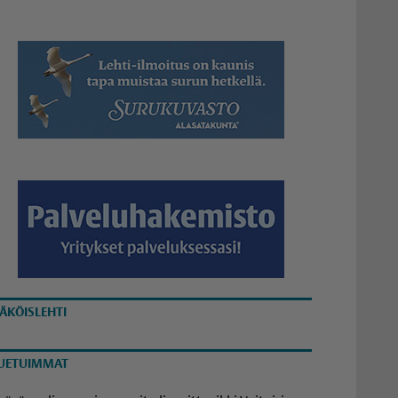
ÄKÖISLEHTI
UETUIMMAT