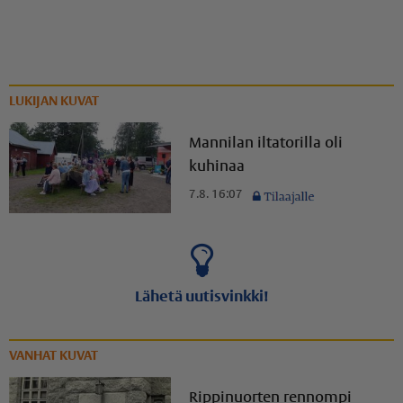
LUKIJAN KUVAT
Mannilan iltatorilla oli
kuhinaa
7.8. 16:07
Lähetä uutisvinkki!
VANHAT KUVAT
Rippinuorten rennompi