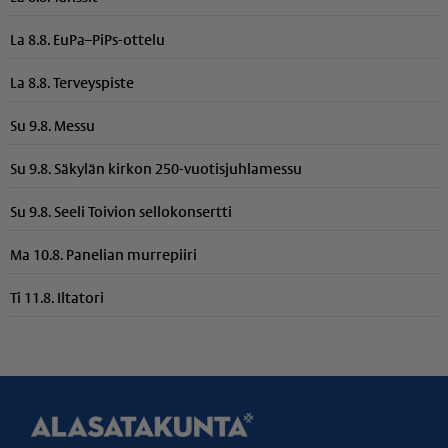
La 8.8. EuPa–PiPs-ottelu
La 8.8. Terveyspiste
Su 9.8. Messu
Su 9.8. Säkylän kirkon 250-vuotisjuhlamessu
Su 9.8. Seeli Toivion sellokonsertti
Ma 10.8. Panelian murrepiiri
Ti 11.8. Iltatori