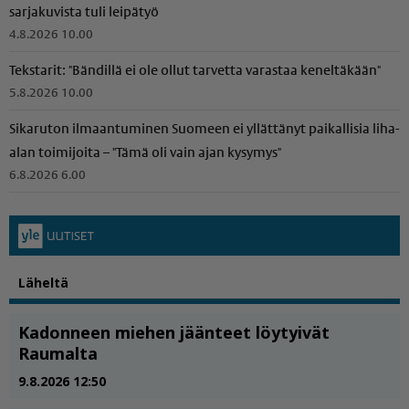
sarjakuvista tuli leipätyö
4.8.2026 10.00
Tekstarit: "Bändillä ei ole ollut tarvetta varastaa keneltäkään"
5.8.2026 10.00
Sikaruton ilmaantuminen Suomeen ei yllättänyt paikallisia liha-
alan toimijoita – "Tämä oli vain ajan kysymys"
6.8.2026 6.00