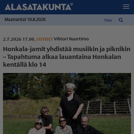
Maanantai 10.8.2026
Vihtori Nuortimo
2.7.2026 17.00
,
UUTISET
Honkala-jamit yhdistää musiikin ja piknikin
– Tapahtuma alkaa lauantaina Honkalan
kentällä klo 14