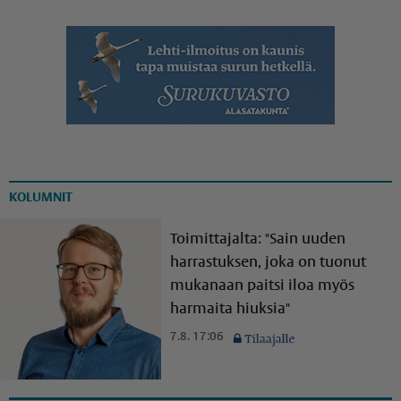
KOLUMNIT
Toimittajalta: "Sain uuden
harrastuksen, joka on tuonut
mukanaan paitsi iloa myös
harmaita hiuksia"
7.8. 17:06