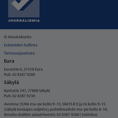
© Alasatakunta
Evästeiden hallinta
Tietosuojaseloste
Eura
Eurantie 6, 27510 Eura
Puh. 02 8387 9200
Säkylä
Rantatie 247, 27800 Säkylä
Puh. 02 8387 9230
Avoinna: EURA ma–pe kello 9–15, SÄKYLÄ ti ja to kello 9–15
(Säkylä kesäajan suljettu), puhelinvaihde ma–pe
kello 8–16.
Ilmoita sisällön asiavirheestä: 02 8387 9200 / toimitus