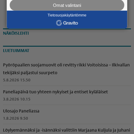
Omat valintani
Tietosuojakäytäntömme
NÄKÖISLEHTI
LUETUIMMAT
Pyöröpaalien suojamuovit oli revitty rikki Voitoisissa – Ilkivallan
tekijäksi paljastui suurpeto
5.8.2026 15.50
Paneliapäivä tuo yhteen nykyiset ja entiset kyläläiset
3.8.2026 10.15
Ulosajo Paneliassa
1.8.2026 9.50
Löylyemännäksi ja -isännäksi valittiin Marjaana Kuljula ja Juhani