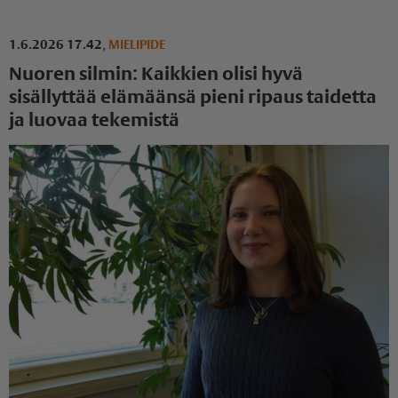
1.6.2026 17.42
,
MIELIPIDE
Nuoren silmin: Kaikkien olisi hyvä
sisällyttää elämäänsä pieni ripaus taidetta
ja luovaa tekemistä