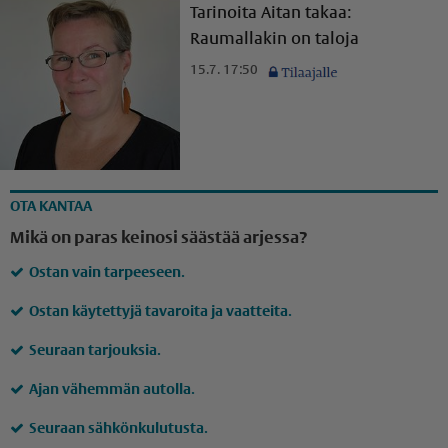
Tarinoita Aitan takaa:
Raumallakin on taloja
15.7. 17:50
OTA KANTAA
Mikä on paras keinosi säästää arjessa?
Ostan vain tarpeeseen.
Ostan käytettyjä tavaroita ja vaatteita.
Seuraan tarjouksia.
Ajan vähemmän autolla.
Seuraan sähkönkulutusta.