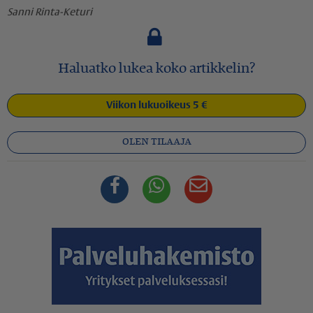
Sanni Rinta-Keturi
Haluatko lukea koko artikkelin?
Viikon lukuoikeus 5 €
OLEN TILAAJA
Facebook
Whatsapp
Sähköposti