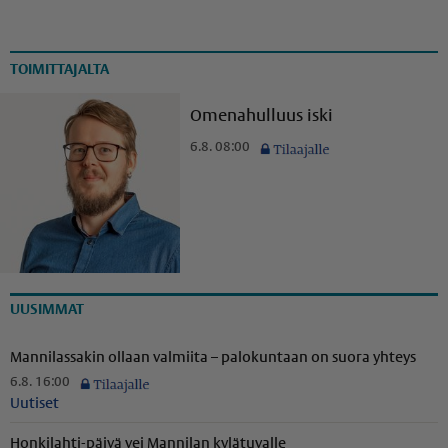
TOIMITTAJALTA
Omenahulluus iski
6.8. 08:00
UUSIMMAT
Mannilassakin ollaan valmiita – palokuntaan on suora yhteys
6.8. 16:00
Uutiset
Honkilahti-päivä vei Mannilan kylätuvalle