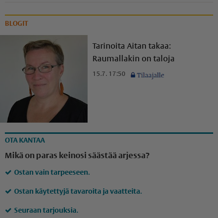
BLOGIT
Tarinoita Aitan takaa:
Raumallakin on taloja
15.7. 17:50
OTA KANTAA
Mikä on paras keinosi säästää arjessa?
Ostan vain tarpeeseen.
Ostan käytettyjä tavaroita ja vaatteita.
Seuraan tarjouksia.