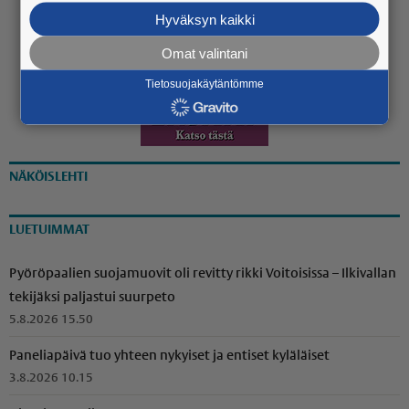
20.7. 13:30
Hyväksyn kaikki
Omat valintani
Tietosuojakäytäntömme
NÄKÖISLEHTI
LUETUIMMAT
Pyöröpaalien suojamuovit oli revitty rikki Voitoisissa – Ilkivallan
tekijäksi paljastui suurpeto
5.8.2026 15.50
Paneliapäivä tuo yhteen nykyiset ja entiset kyläläiset
3.8.2026 10.15