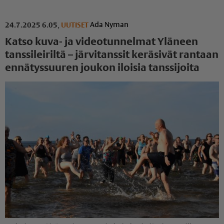
Ada Nyman
24.7.2025 6.05
,
UUTISET
Katso kuva- ja videotunnelmat Yläneen
tanssileiriltä – järvitanssit keräsivät rantaan
ennätyssuuren joukon iloisia tanssijoita