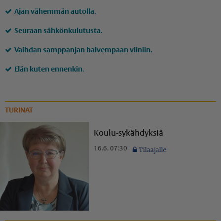
Ajan vähemmän autolla.
Seuraan sähkönkulutusta.
Vaihdan samppanjan halvempaan viiniin.
Elän kuten ennenkin.
TURINAT
Koulu-sykähdyksiä
16.6. 07:30