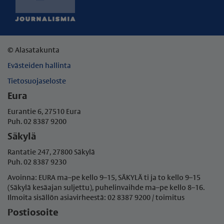
© Alasatakunta
Evästeiden hallinta
Tietosuojaseloste
Eura
Eurantie 6, 27510 Eura
Puh. 02 8387 9200
Säkylä
Rantatie 247, 27800 Säkylä
Puh. 02 8387 9230
Avoinna: EURA ma–pe kello 9–15, SÄKYLÄ ti ja to kello 9–15
(Säkylä kesäajan suljettu), puhelinvaihde ma–pe
kello 8–16.
Ilmoita sisällön asiavirheestä: 02 8387 9200 / toimitus
Postiosoite