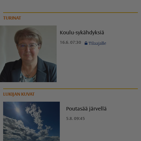
TURINAT
Koulu-sykähdyksiä
16.6. 07:30
LUKIJAN KUVAT
Poutasää järvellä
5.8. 09:45