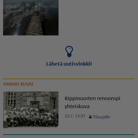
Lähetä uutisvinkki!
VANHAT KUVAT
Rippinuorten rennompi
yhteiskuva
23.7. 13:37