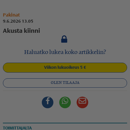
Pakinat
9.6.2026 13.05
Akusta kiinni
Haluatko lukea koko artikkelin?
Viikon lukuoikeus 5 €
OLEN TILAAJA
Facebook
Whatsapp
Sähköposti
TOIMITTAJALTA