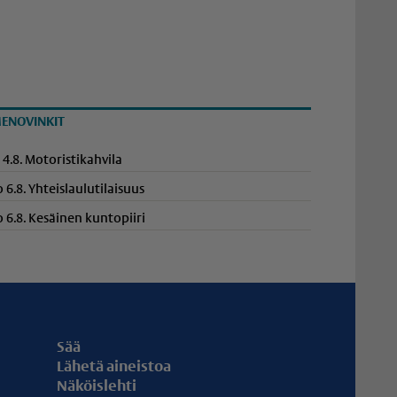
ENOVINKIT
i 4.8. Motoristikahvila
o 6.8. Yhteis­lau­lu­ti­laisuus
o 6.8. Kesäinen kuntopiiri
Sää
Lähetä aineistoa
Näköislehti