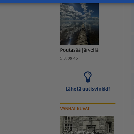
Poutasää järvellä
5.8. 09:45
Lähetä uutisvinkki!
VANHAT KUVAT