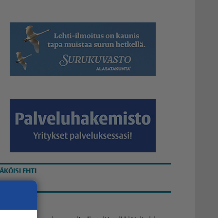
ÄKÖISLEHTI
UETUIMMAT