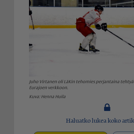
Juho Virtanen oli LäKin tehomies perjantaina teht
Eurajoen verkkoon.
Henna Huila
Haluatko lukea koko artik