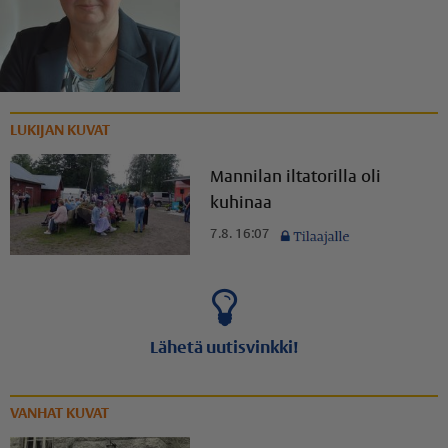
LUKIJAN KUVAT
Mannilan iltatorilla oli
kuhinaa
7.8. 16:07
Lähetä uutisvinkki!
VANHAT KUVAT