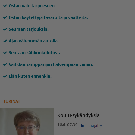
Ostan vain tarpeeseen.
Ostan käytettyjä tavaroita ja vaatteita.
Seuraan tarjouksia.
Ajan vähemmän autolla.
Seuraan sähkönkulutusta.
Vaihdan samppanjan halvempaan viiniin.
Elän kuten ennenkin.
TURINAT
Koulu-sykähdyksiä
16.6. 07:30