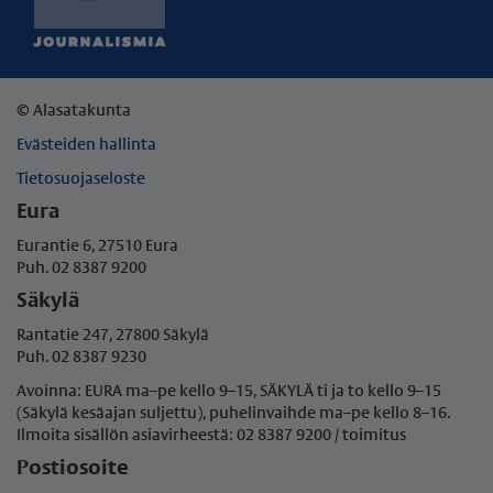
© Alasatakunta
Evästeiden hallinta
Tietosuojaseloste
Eura
Eurantie 6, 27510 Eura
Puh. 02 8387 9200
Säkylä
Rantatie 247, 27800 Säkylä
Puh. 02 8387 9230
Avoinna: EURA ma–pe kello 9–15, SÄKYLÄ ti ja to kello 9–15
(Säkylä kesäajan suljettu), puhelinvaihde ma–pe
kello 8–16.
Ilmoita sisällön asiavirheestä: 02 8387 9200 / toimitus
Postiosoite