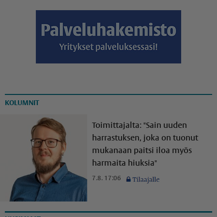
KOLUMNIT
Toimittajalta: "Sain uuden
harrastuksen, joka on tuonut
mukanaan paitsi iloa myös
harmaita hiuksia"
7.8. 17:06