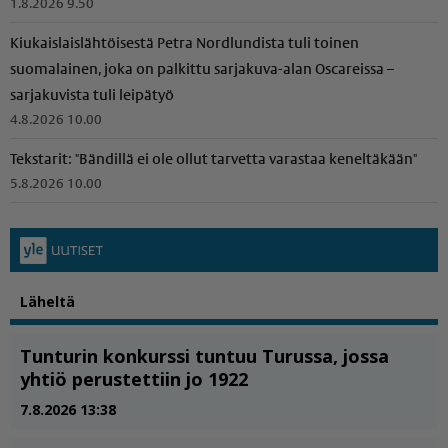
1.8.2026 9.50
Kiukais­lais­läh­töi­sestä Petra Nordlundista tuli toinen
suomalainen, joka on palkittu sarjakuva-alan Oscareissa –
sarjakuvista tuli leipätyö
4.8.2026 10.00
Tekstarit: "Bändillä ei ole ollut tarvetta varastaa keneltäkään"
5.8.2026 10.00