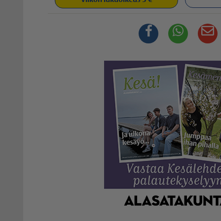
Facebook
Whats
S