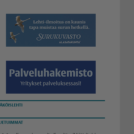
ÄKÖISLEHTI
UETUIMMAT