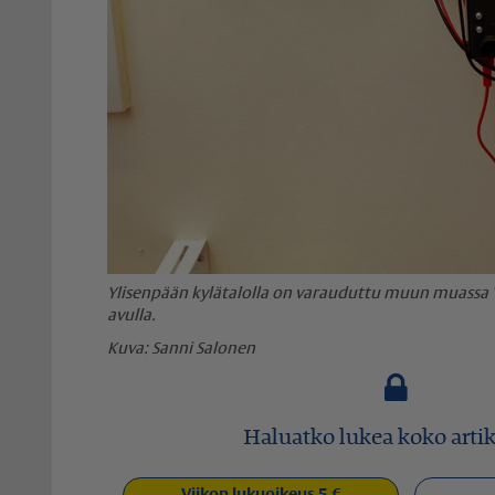
Ylisenpään kylätalolla on varauduttu muun muassa
avulla.
Sanni Salonen
Haluatko lukea koko artik
Viikon lukuoikeus 5 €