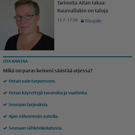
Tarinoita Aitan takaa:
Raumallakin on taloja
15.7. 17:50
OTA KANTAA
Mikä on paras keinosi säästää arjessa?
Ostan vain tarpeeseen.
Ostan käytettyjä tavaroita ja vaatteita.
Seuraan tarjouksia.
Ajan vähemmän autolla.
Seuraan sähkönkulutusta.