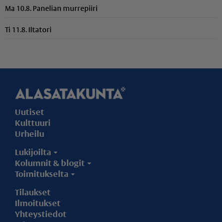
Ma 10.8. Panelian murrepiiri
Ti 11.8. Iltatori
Uutiset
Kulttuuri
Urheilu
Lukijoilta
Kolumnit & blogit
Toimitukselta
Tilaukset
Ilmoitukset
Yhteystiedot