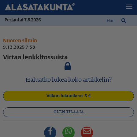
Perjantai 7.8.2026
Nuoren silmin
9.12.2025 7.58
Virtaa lenkkitossuista
Haluatko lukea koko artikkelin?
Viikon lukuoikeus 5 €
OLEN TILAAJA
Facebook
Whatsapp
Sähköposti