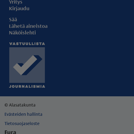
Yritys
Kirjaudu
Sää
Lähetä aineistoa
Näköislehti
© Alasatakunta
Evästeiden hallinta
Tietosuojaseloste
Eura