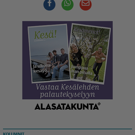
Facebook
Whatsapp
Sähköposti
KOLUMNIT