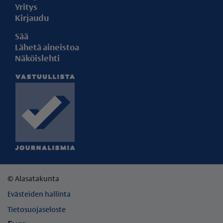
Yritys
Kirjaudu
Sää
Lähetä aineistoa
Näköislehti
© Alasatakunta
Evästeiden hallinta
Tietosuojaseloste