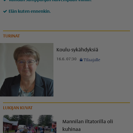
Elän kuten ennenkin.
TURINAT
Koulu-sykähdyksiä
16.6. 07:30
LUKIJAN KUVAT
Mannilan iltatorilla oli
kuhinaa