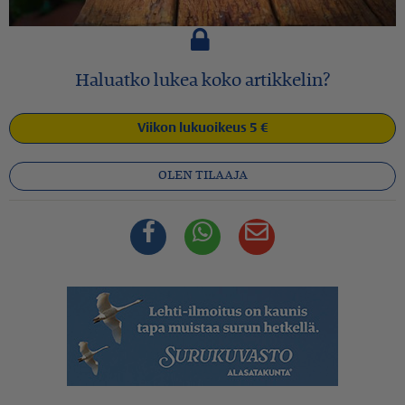
Haluatko lukea koko artikkelin?
Viikon lukuoikeus 5 €
OLEN TILAAJA
Facebook
Whatsapp
Sähköposti