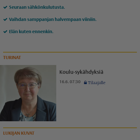
Seuraan sähkönkulutusta.
Vaihdan samppanjan halvempaan viiniin.
Elän kuten ennenkin.
TURINAT
Koulu-sykähdyksiä
16.6. 07:30
LUKIJAN KUVAT