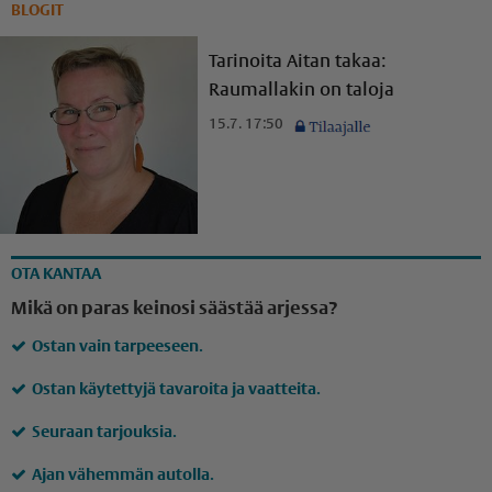
BLOGIT
Tarinoita Aitan takaa:
Raumallakin on taloja
15.7. 17:50
OTA KANTAA
Mikä on paras keinosi säästää arjessa?
Ostan vain tarpeeseen.
Ostan käytettyjä tavaroita ja vaatteita.
Seuraan tarjouksia.
Ajan vähemmän autolla.