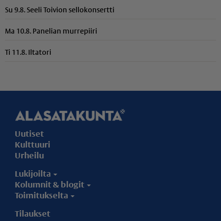
Su 9.8. Seeli Toivion sellokonsertti
Ma 10.8. Panelian murrepiiri
Ti 11.8. Iltatori
Uutiset
Kulttuuri
Urheilu
Lukijoilta
Kolumnit & blogit
Toimitukselta
Tilaukset