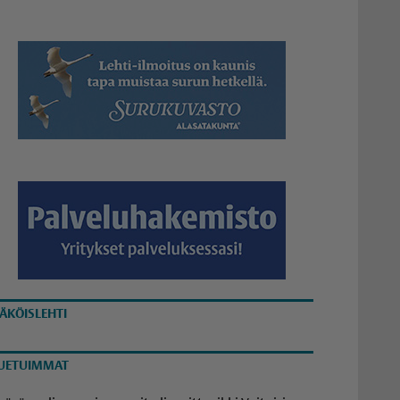
ÄKÖISLEHTI
UETUIMMAT