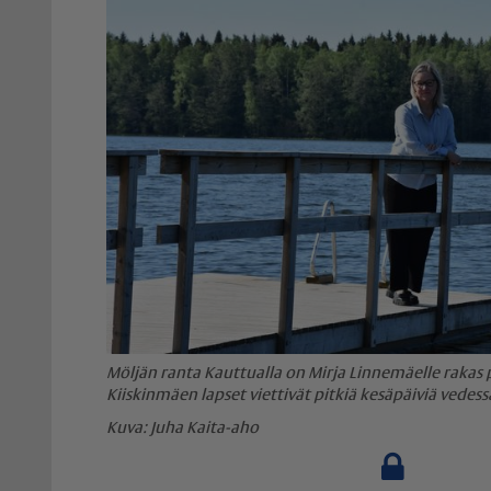
Möljän ranta Kauttualla on Mirja Linnemäelle rakas p
Kiiskinmäen lapset viettivät pitkiä kesäpäiviä vedess
Juha Kaita-aho